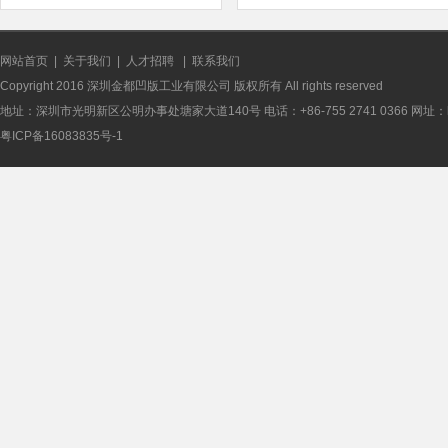
网站首页
|
关于我们
|
人才招聘
|
联系我们
Copyright 2016 深圳金都凹版工业有限公司 版权所有 All rights reserved
地址：深圳市光明新区公明办事处塘家大道140号 电话：+86-755 2741 0366 网址：http://
粤ICP备16083835号-1